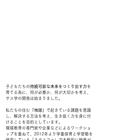
子どもたちの
持続可能な未来をつくり出す力
を
育てる為に、何が必要か、何が大切かを考え、
サス学の開発は始まりました。
私たちの住む
「地球」
で起きている課題を意識
し、解決する方法を考え、生き抜く力を身に付
けることを目的としています。
環境教育の専門家や企業などによるワークショ
ップを重ねて、2012年より学童保育と学習塾を
併用している「ネクスファ」で本格的に授業が