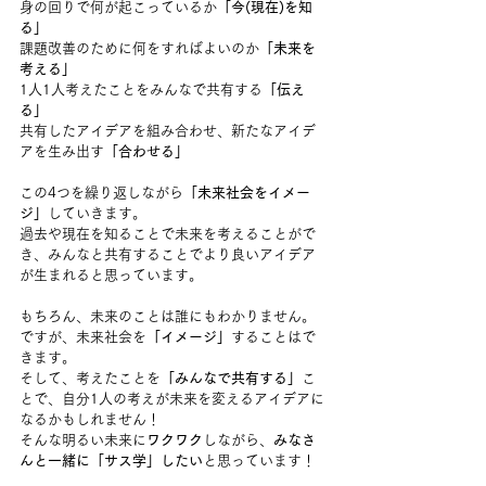
身の回りで何が起こっているか
「今(現在)を知
る」
課題改善のために何をすればよいのか
「未来を
考える」
1人1人考えたことをみんなで共有する
「伝え
る」
共有したアイデアを組み合わせ、新たなアイデ
アを生み出す
「合わせる」
この4つを繰り返しながら
「未来社会をイメー
ジ」
していきます。
過去や現在を知ることで未来を考えることがで
き、みんなと共有することでより良いアイデア
が生まれると思っています。
もちろん、未来のことは誰にもわかりません。
ですが、未来社会を
「イメージ」
することはで
きます。
そして、考えたことを
「みんなで共有する」
こ
とで、自分1人の考えが未来を変えるアイデアに
なるかもしれません！
そんな明るい未来に
ワクワク
しながら、
みなさ
んと一緒に「サス学」したい
と思っています！