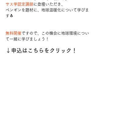
サス学認定講師
に登壇いただき、
ペンギンを題材に、地球温暖化について学びま
す🐧
無料開催
ですので、この機会に地球環境につい
て一緒に学びましょう！
↓申込はこちらをクリック！