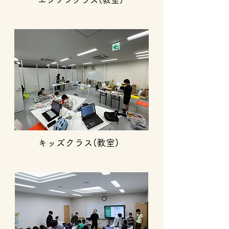
​キッズクラス(教室)