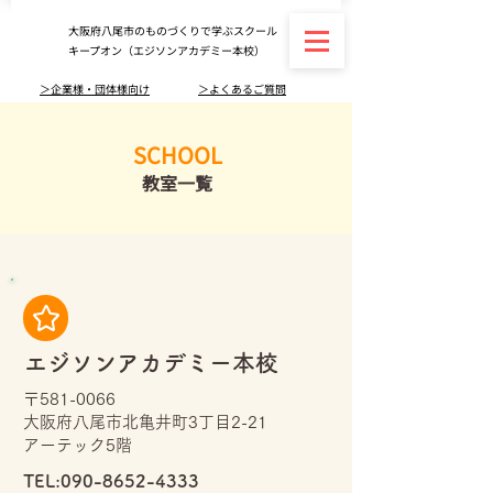
大阪府八尾市のものづくりで学ぶスクール
キープオン（エジソンアカデミー本校）
＞企業様・団体様向け
＞よくあるご質問
SCHOOL
教室一覧
エジソンアカデミー本校
〒581-0066
大阪府八尾市北亀井町3丁目2-21
アーテック5階
TEL:
090-8652-4333