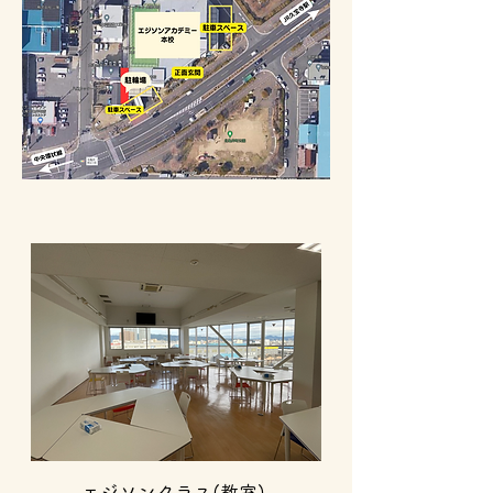
​エジソンクラス(教室)