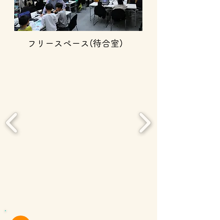
フリースペース(待合
室)