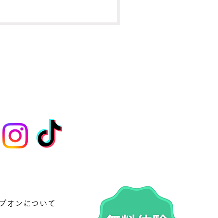
本の魅力を知ることは、将来世界と繋がる
きな力になるかも。ぜひ動画を見て「ぐっ
ょび👍」と一言！ みんなで発表会を盛り
げていきましょう！
プオンについて