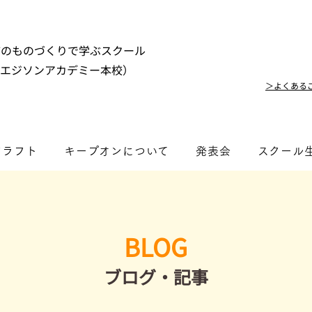
市のものづくりで学ぶスクール
（エジソンアカデミー本校）
＞よくある
クラフト
キープオンについて
発表会
スクール
BLOG
​ブログ・記事