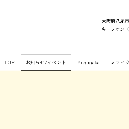
大阪府八尾
キープオン
TOP
お知らせ/イベント
Yononaka
ミライ