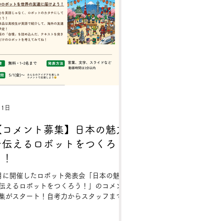
月1日
【コメント募集】日本の魅力
を伝えるロボットをつくろ
う！
月に開催したロボット発表会「日本の魅力
伝えるロボットをつくろう！」のコメント
集がスタート！自考力からスタッフまで、
ムライやたこ焼きなど「日本のおもしろ
」が詰まった力作が勢揃い。作品を通じて