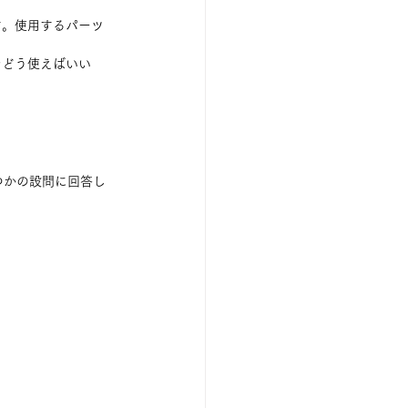
す。使用するパーツ
をどう使えばいい
つかの設問に回答し