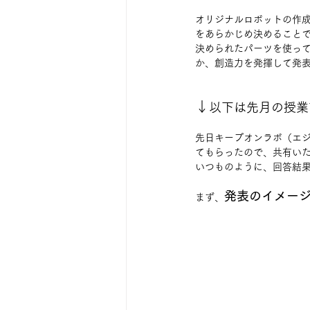
オリジナルロボットの作
をあらかじめ決めること
決められたパーツを使っ
か、創造力を発揮して発
↓
以下は先月の授業
先日キープオンラボ（エジ
てもらったので、共有い
いつものように、回答結果
発表のイメー
まず、