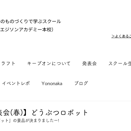
市のものづくりで学ぶスクール
（エジソンアカデミー本校）
＞よくある
クラフト
キープオンについて
発表会
スクール
イベントレポ
Yononaka
ブログ
会(春)】どうぶつロボット
ット」の景品が決まりましたー!