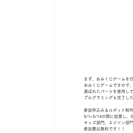
まず、おみくじゲームを行
おみくじゲームですので
選ばれたパーツを使用し
プログラミングも完了した
参加申込み＆ロボット制作
5/1~5/14の間に投票し
キッズ部門、エジソン部
参加費は無料です！！