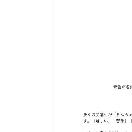
青色が名
多くの受講生が「きんち
す。「難しい」「苦手」