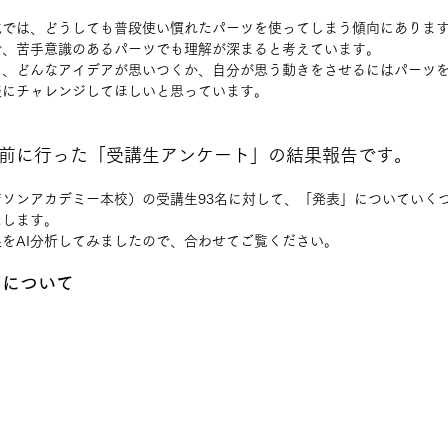
成では、どうしても普段使い慣れたパーツを使ってしまう傾向にありま
で、苦手意識のあるパーツでも理解が深まると考えています。
て、どんなアイデアが思いつくか、自分が思う動きをさせるにはパーツ
表にチャレンジしてほしいと思っています。
前に行った「受講生アンケート」の結果報告です。
ソンアカデミー本校）の受講生93名に対して、「発表」についていく
たします。
をAI分析してみましたので、合わせてご覧ください。
ジについて