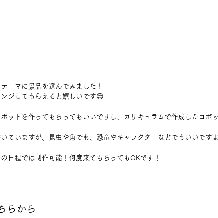
をテーマに景品を選んでみました！
ンジしてもらえると嬉しいです😊
ロボットを作ってもらってもいいですし、カリキュラムで作成したロボ
いていますが、昆虫や魚でも、恐竜やキャラクターなどでもいいですよ
の日程では制作可能！何度来てもらってもOKです！
ちらから