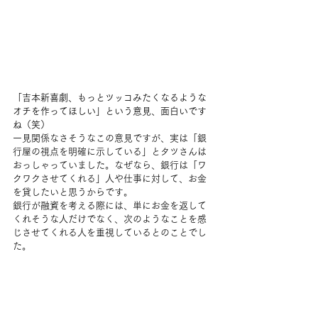
「吉本新喜劇、もっとツッコみたくなるような
オチを作ってほしい」という意見、面白いです
ね（笑）
一見関係なさそうなこの意見ですが、実は「銀
行屋の視点を明確に示している」とタツさんは
おっしゃっていました。なぜなら、銀行は「ワ
クワクさせてくれる」人や仕事に対して、お金
を貸したいと思うからです。
銀行が融資を考える際には、単にお金を返して
くれそうな人だけでなく、次のようなことを感
じさせてくれる人を重視しているとのことでし
た。