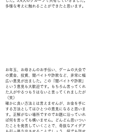
した。3,4人のグループで共有していきました。
多様な考えに触れることができたと思います。
お年玉、お母さんのお手伝い、ゲームの大会で
の賞金、投資、闇バイトや詐欺など、非常に幅
広い意見が出ました。この「闇バイトや詐欺」
という意見も大歓迎です。もちろん言ってくれ
た人がやるつもりはないと言ってくれましたが
（笑）
確かに良い方法とは言えませんが、お金を手に
する方法としてはひとつの意見になると思いま
す。正解がない場所ですのでお題に沿っていれ
ば何を言っても構いません。どんどん思いつい
たことを発言していくことで、奇抜なアイデア
も引っ張り出させることでしょう。何でも話せ