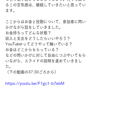
るこの空気感は、継続していきたいと思ってい
ます。
ここからはお金と役割について、参加者に問い
かけながら話をしていきました。
お金持ちってどんな状態？
収入と支出をどうしたらいいやろう？
YouTuberってどうやって稼いでいる？
お金はどこからもらっている？
などの問いかけに対して自由につぶやいてもら
いながら、スライドの説明を進めていきまし
た。
（下の動画の
37:30
ごろから）
https://youtu.be/F1gc1-b7ebM