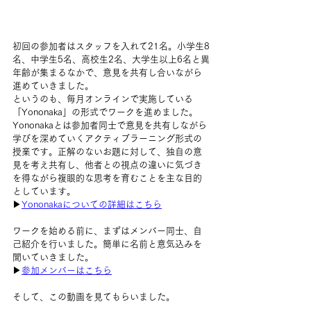
初回の参加者はスタッフを入れて21名。小学生8
名、中学生5名、高校生2名、大学生以上6名と異
年齢が集まるなかで、意見を共有し合いながら
進めていきました。
というのも、毎月オンラインで実施している
「Yononaka」の形式でワークを進めました。
Yononakaとは参加者同士で意見を共有しながら
学びを深めていくアクティブラーニング形式の
授業です。正解のないお題に対して、独自の意
見を考え共有し、他者との視点の違いに気づき
を得ながら複眼的な思考を育むことを主な目的
としています。
▶
Yononakaについての詳細はこちら
ワークを始める前に、まずはメンバー同士、自
己紹介を行いました。簡単に名前と意気込みを
聞いていきました。
▶
参加メンバーはこちら
そして、この動画を見てもらいました。