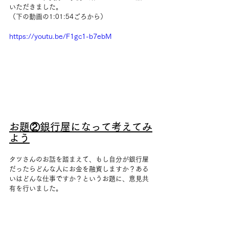
いただきました。
（下の動画の
1:01:54
ごろから）
https://youtu.be/F1gc1-b7ebM
お題②銀行屋になって考えてみ
よう
タツさんのお話を踏まえて、もし自分が銀行屋
だったらどんな人にお金を融資しますか？ある
いはどんな仕事ですか？というお題に、意見共
有を行いました。