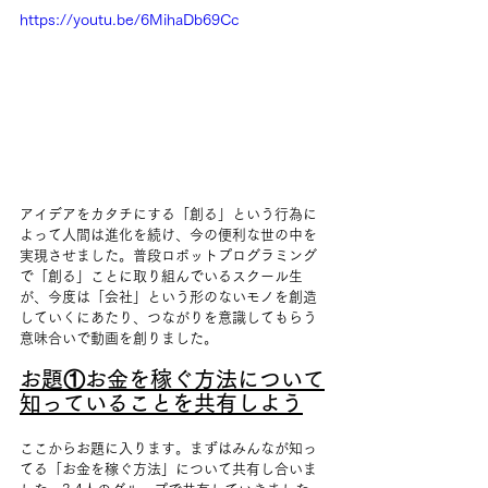
https://youtu.be/6MihaDb69Cc
アイデアをカタチにする「創る」という行為に
よって人間は進化を続け、今の便利な世の中を
実現させました。普段ロボットプログラミング
で「創る」ことに取り組んでいるスクール生
が、今度は「会社」という形のないモノを創造
していくにあたり、つながりを意識してもらう
意味合いで動画を創りました。
お題①お金を稼ぐ方法について
知っていることを共有しよう
ここからお題に入ります。まずはみんなが知っ
てる「お金を稼ぐ方法」について共有し合いま