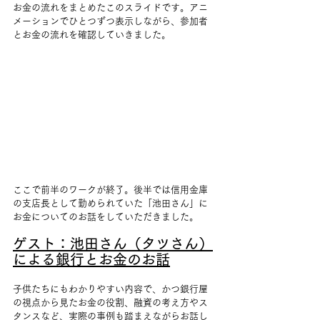
お金の流れをまとめたこのスライドです。アニ
メーションでひとつずつ表示しながら、参加者
とお金の流れを確認していきました。
ここで前半のワークが終了。後半では信用金庫
の支店長として
勤められていた「池田さん」に
お金についてのお話をしていただきました。
ゲスト：池田さん（タツさん）
による銀行とお金のお話
子供たちにもわかりやすい内容で、かつ銀行屋
の視点から見たお金の役割、融資の考え方やス
タンスなど、実際の事例も踏まえながらお話し