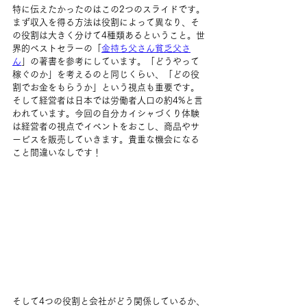
特に伝えたかったのはこの2つのスライドです。
まず収入を得る方法は役割によって異なり、そ
の役割は大きく分けて4種類あるということ。世
界的ベストセラーの「
金持ち父さん貧乏父さ
ん
」の著書を参考にしています。「どうやって
稼ぐのか」を考えるのと同じくらい、「どの役
割でお金をもらうか」という視点も重要です。
そして経営者は日本では労働者人口の約4%と言
われています。今回の自分カイシャづくり体験
は経営者の視点でイベントをおこし、商品やサ
ービスを販売していきます。貴重な機会になる
こと間違いなしです！
そして4つの役割と会社がどう関係しているか、