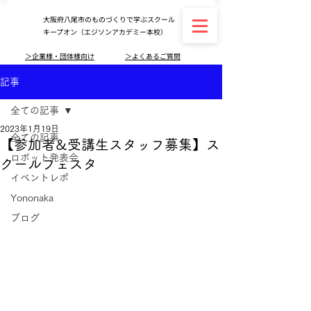
大阪府八尾市のものづくりで学ぶスクール
キープオン（エジソンアカデミー本校）
＞企業様・団体様向け
＞よくあるご質問
記事
全ての記事
2023年1月19日
全ての記事
【参加者&受講生スタッフ募集】ス
ロボット発表会
クールフェスタ
イベントレポ
Yononaka
ブログ