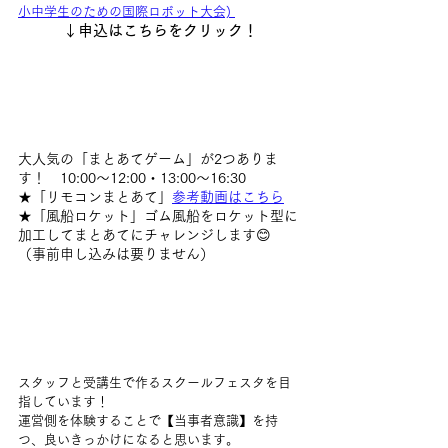
小中学生のための国際ロボット大会) 
↓申込はこちらをクリック！
大人気の「まとあてゲーム」が2つありま
す！　10:00～12:00・13:00～16:30
★「リモコンまとあて」
参考動画はこちら
★「風船ロケット」ゴム風船をロケット型に
加工してまとあてにチャレンジします😊
（事前申し込みは要りません）
スタッフと受講生で作るスクールフェスタを目
指しています！
運営側を体験することで【当事者意識】を持
つ、良いきっかけになると思います。