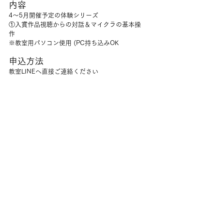
内容
4〜5月開催予定の体験シリーズ 
①入賞作品視聴からの対話＆マイクラの基本操
作
※教室用パソコン使用 (PC持ち込みOK
申込方法
教室LINEへ直接ご連絡ください