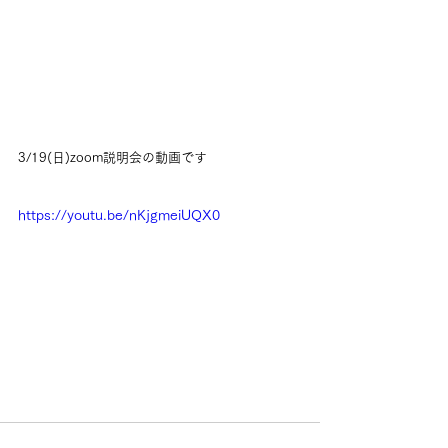
3/19(日)zoom説明会の動画です
https://youtu.be/nKjgmeiUQX0