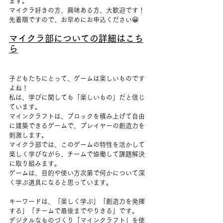
ます。
マイクラ好きの方、興味ある方、大歓迎です！
先着順ですので、お早めにお申込ください😀
マイクラ部についての詳細はこち
ら
子どもたちにとって、ゲームは楽しいものです
よね！
私は、学びに関しても「楽しいもの」だと信じ
ています。
マインクラフトは、ブロックを積み上げて自由
に建築できるゲームで、プレイヤーの創造力を
刺激します。
マイクラ部では、このゲームの特性を活かして
楽しく学びながら、チームで協働して課題解決
に取り組みます。
ゲームは、目的や使い方次第で何かについて深
く学ぶ道具になると思っています。
キーワードは、「楽しく学ぶ」「創造力を発揮
する」「チームで最後までやりきる」です。
デジタルなものづくり「マインクラフト」を使