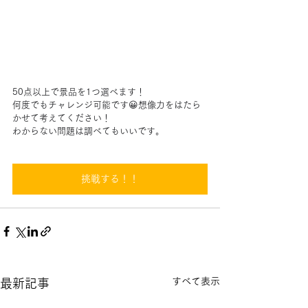
50点以上で景品を1つ選べます！
何度でもチャレンジ可能です😀想像力をはたら
かせて考えてください！
わからない問題は調べてもいいです。
挑戦する！！
すべて表示
最新記事