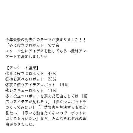
今年最後の発表会のテーマが決まりました！！ 
「冬に役立つロボット」です😀
スクール生にアイデアを出してもらい最終アン
ケートで決定しました✨
【アンケート結果】 
①冬に役立つロボット　47％ 
②持ち運べるロボット　23％ 
③家で使うアイデアロボット　19％
④レスキューロボっと　11％
冬に役立つロボットを選んだ理由としては 「幅
広いアイデアが見れそう」「役立つロボットを
つくってみたい」「自然災害を解決するものが
見たい」「寒いと動きたくないのでロボットに
助けてもらいたい」など、みんなそれぞれの理
由がありました。