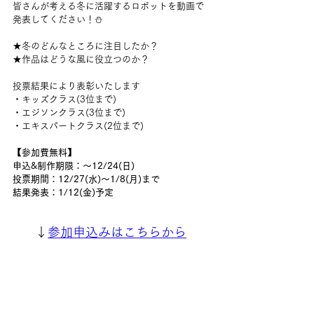
皆さんが考える冬に活躍するロボットを動画で
発表してください！⛄
★冬のどんなところに注目したか？ 
★作品はどうな風に役立つのか？
投票結果により表彰いたします
・キッズクラス(3位まで)
・エジソンクラス(3位まで)
・エキスパートクラス(2位まで)
【参加費無料】
申込&制作期限：～12/24(日)
投票期間：12/27(水)～1/8(月)まで
結果発表：1/12(金)予定
↓
参加申込みはこちらから