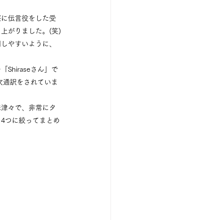
際に伝言役をした受
上がりました。(笑)
明しやすいように、
hiraseさん」で
逐次通訳をされていま
味津々で、非常にタ
4つに絞ってまとめ