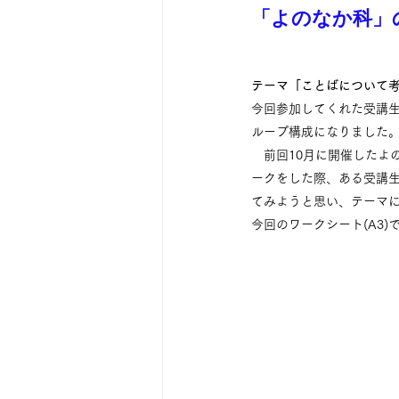
「よのなか科」
テーマ「ことばについて考える
今回参加してくれた受講生
ループ構成になりました
　前回10月に開催したよ
ークをした際、ある受講
てみようと思い、テーマ
今回のワークシート(A3)