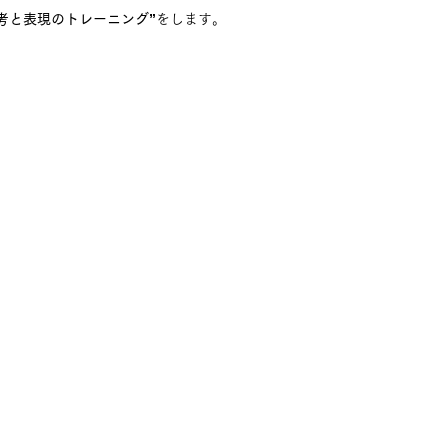
考と表現のトレーニング”
をします。