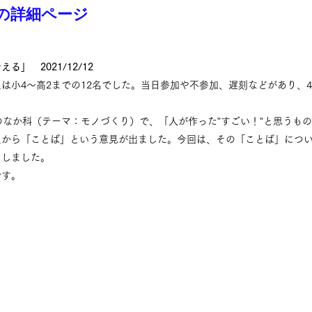
の詳細ページ
」　2021/12/12
は小4〜高2までの12名でした。当日参加や不参加、遅刻などがあり、4
。
のなか科（テーマ：モノづくり）で、「人が作った”すごい！”と思うも
生から「ことば」という意見が出ました。今回は、その「ことば」につ
にしました。
です。