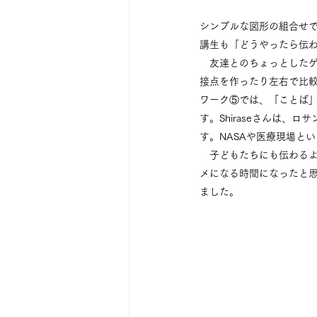
シンプルな図形の組合せ
講生も「どうやったら伝わ
　友達とのちょっとした
接点を作ったり左右で比
ワーク⑤では、「ことば」
す。Shiraseさんは
す。NASAや医療現場と
　子どもたちにも伝わる
メになる時間になったと
ました。