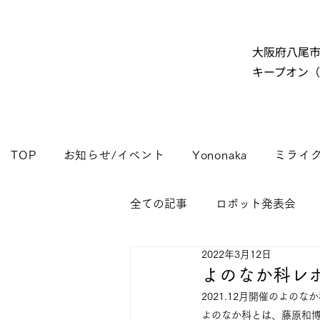
大阪府八尾
キープオン
TOP
お知らせ/イベント
Yononaka
ミライ
全ての記事
ロボット発表会
2022年3月12日
よのなか科レ
2021.12月開催のよの
よのなか科とは、藤原和