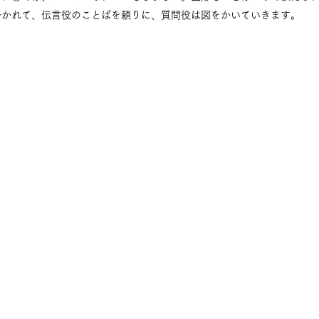
分かれて、伝言役のことばを頼りに、質問役は図をかいていきます。