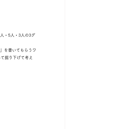
人・5人・3人の3グ
の」を書いてもらうワ
いて掘り下げて考え