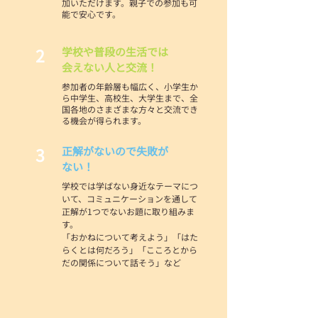
加いただけます。親子での参加も可
能で安心です。
2
学校や普段の生活では
会えない人と交流！
参加者の年齢層も幅広く、小学生か
ら中学生、高校生、大学生まで、全
国各地のさまざまな方々と交流でき
る機会が得られます。
3
正解がないので失敗が
ない！
学校では学ばない身近なテーマにつ
いて、コミュニケーションを通して
正解が1つでないお題に取り組みま
す。
「おかねについて考えよう」「はた
らくとは何だろう」「こころとから
だの関係について話そう」など