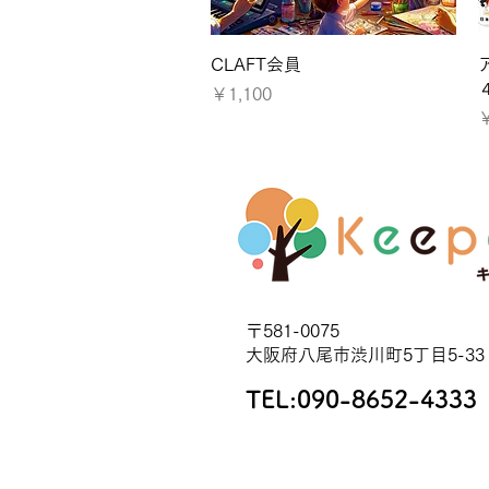
クイックビュー
CLAFT会員
価格
￥1,100
〒581-0075
大阪府八尾市渋川町5丁目5-33
TEL:
090-8652-4333