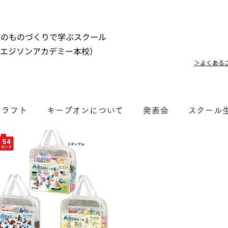
市のものづくりで学ぶスクール
（エジソンアカデミー本校）
＞よくある
クラフト
キープオンについて
発表会
スクール