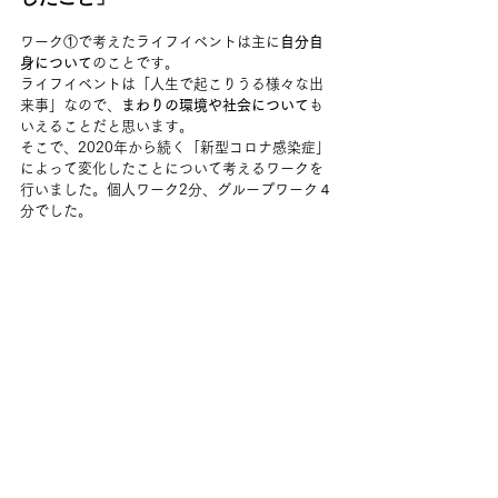
ワーク①で考えたライフイベントは主に
自分自
身について
のことです。
ライフイベントは「人生で起こりうる様々な出
来事」なので、
まわりの環境や社会について
も
いえることだと思います。
そこで、2020年から続く「新型コロナ感染症」
によって変化したことについて考えるワークを
行いました。個人ワーク2分、グループワーク４
分でした。