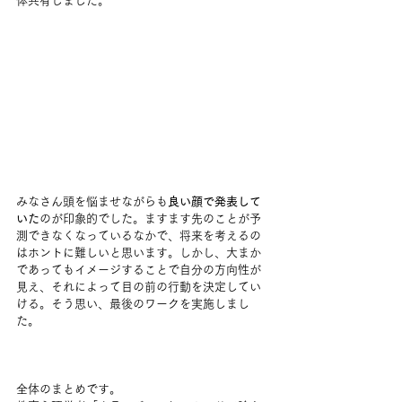
体共有しました。
みなさん頭を悩ませながらも
良い顔で発表して
いた
のが印象的でした。ますます先のことが予
測できなくなっているなかで、将来を考えるの
はホントに難しいと思います。しかし、大まか
であってもイメージすることで自分の方向性が
見え、それによって目の前の行動を決定してい
ける。そう思い、最後のワークを実施しまし
た。
全体のまとめです。