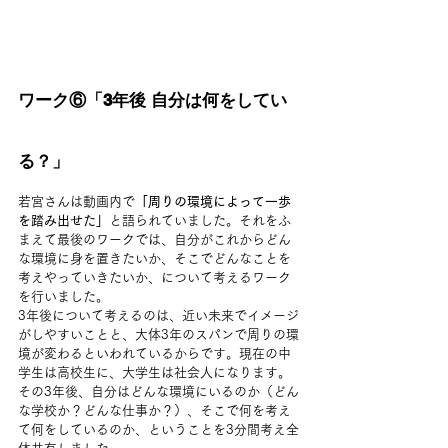
ワーク⑥「3年後 自分は何をしてい
る？」
若宮さんは動画内で
「周りの環境によって一歩
を踏み出せた」
と語られていました。それをふ
まえて最後のワークでは、自分がこれからどん
な環境に身を置きたいか、そこでどんなことを
考えやっていきたいか、について考えるワーク
を行いました。
3年後について考えるのは、近い未来でイメージ
がしやすいことと、大体3年のスパンで周りの環
境が変わるといわれているからです。現在の中
学生は高校生に、大学生は社会人になります。
その3年後、自分はどんな環境にいるのか（どん
な学校か？どんな仕事か？）、そこで何を考え
て何をしているのか、ということを3分間考え全