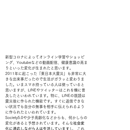
新型コロナによってオンライン学習やショッピ
ング、Youtubeなどの動画配信、健康意識の高ま
りといった変化が生まれたと思います。
2011年に起こった「東日本大震災」も非常に大
きな出来事だったので生活がガラッと変わりま
した。いまスマホ持っている人は使っていると
思いますが、LINEやツイッターはこれを機に普
及したといわれています。特に、LINEの既読は
震災後に作られた機能です。すぐに返信できな
い状況でも自分の無事を相手に伝えられるよう
に作られたといわれています。
Society5.0や少子高齢化などからも、何かしらの
変化があると予想されています。そんな
社会変
化に適応しながら人は生活しています
し、これ