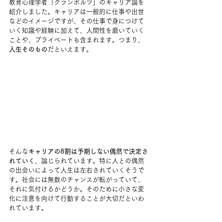
教育心理学者「クランボルツ」のキャリア論を
紹介しました。キャリアは一般的に仕事や出世
などのイメージですが、その仕事で身につけて
いく知識や経験に加えて、人間性を磨いていく
ことや、プライベートも含まれます。つまり、
人生そのもの
だといえます。
そんな
キャリアの8割は予期しない偶然で決定さ
れていく
、論じられています。特に人との偶然
の出会いによって人生は左右されていくそうで
す。社会には無数のチャンスが転がっていて、
それに気付けるかどうか。そのために小さな変
化に注意を向けて行動することが大切だといわ
れています。