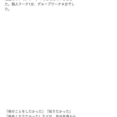
た。個人ワーク1分、グループワーク４分でし
た。
「他のことをしたかった」「知りたかった」
「仲良くなりたかった」などは、自分自身から