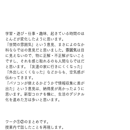
学習・遊び・仕事・趣味、起きている時間のほ
とんどが変化したように思います。
「世間の雰囲気」という意見、まさによのなか
科ならではの意見だと思いました。
雰囲気
は目
に見えないので、特に正解・不正解がないこと
ですし、それを感じ取れるのも人間ならではだ
と思います。「友達の家に行きにくくなった」
「外出しにくくなった」などからも、空気感が
伝わってきます。
「パソコンが使えるかどうかで情報収集に差が
出た」という意見は、納得度が高かったように
思います。新型コロナを機に、生活のデジタル
化を進めた方は多いと思います。
ワーク①②のまとめです。
授業内で話したことを再現します。