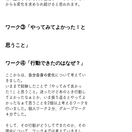
からも変化を求められ続けると思われます。
ワーク③「やってみてよかった！と
思うこと」
ワーク④「行動できたのはなぜ？」
ここからは、
自分自身の変化
について考えてい
きました。
いままで経験したことで「やってみて良かっ
た！」と思うこと。迷ったけどあのとき行動し
てよかったなぁとか、いま振り返るとやってよ
かったなぁて思うことを2個以上考えるワークを
行いました。個人ワーク２分、グループワーク
４分でした。
そして、その行動がどうしてできたのか、その
理由について、ワーク４では考えていきまし