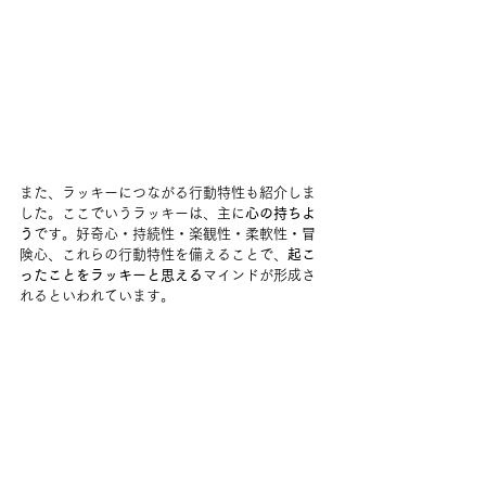
また、ラッキーにつながる行動特性も紹介しま
した。ここでいうラッキーは、主に
心の持ちよ
う
です。好奇心・持続性・楽観性・柔軟性・冒
険心、これらの行動特性を備えることで、
起こ
ったことをラッキーと思える
マインドが形成さ
れるといわれています。