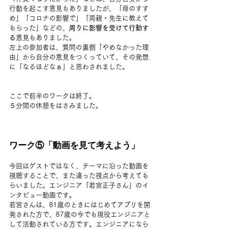
行動を起こす意見もありましたが、「母のすす
め」「コロナの影響で」「両親・先生に教えて
もらった」などの、
周りに影響を受けて行動す
る
意見もありました。
左上の参加者は、質問の裏側「やめなかった理
由」から自分の意見をつくっていて、その発想
に「なるほどなぁ」と思わされました。
ここで前半のワークは終了。
５分間の休憩をはさみました。
ワーク⑤「動画を見て考えよう」
今回はゲストではなく、テーマに沿った動画を
視聴することで、また違った視点から考えても
らいました。エンジニア「若宮正子さん」のイ
ンタビュー動画です。
若宮さんは、81歳のときにはじめてアプリを開
発された方で、87歳の今でも現役エンジニアと
して活動されている方です。エンジニアになら