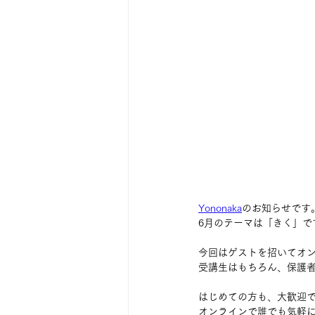
Yononaka
のお知らせです
6月のテーマは「きく」で
今回はゲストを招いてオ
受講生はもちろん、保護
はじめての方も、大歓迎で
オンラインで誰でも気軽