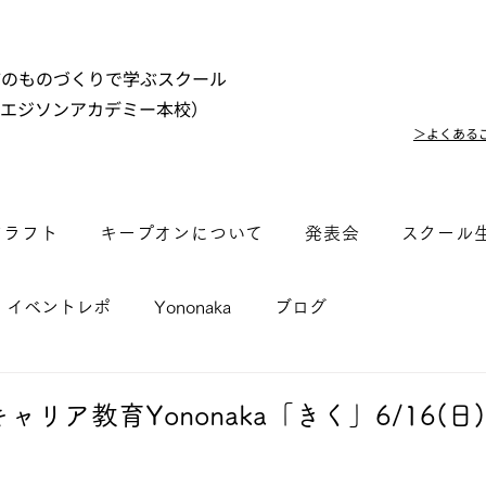
市のものづくりで学ぶスクール
（エジソンアカデミー本校）
＞よくある
クラフト
キープオンについて
発表会
スクール
イベントレポ
Yononaka
ブログ
リア教育Yononaka「きく」6/16(日)