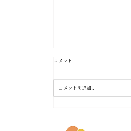
コメント
コメントを追加…
【参加無料】8月のYononaka