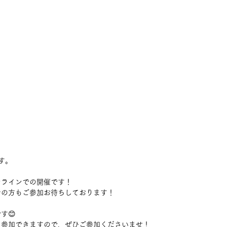
。
す。
ンラインでの開催です！
者の方もご参加お待ちしております！
す😊
に参加できますので、ぜひご参加くださいませ！