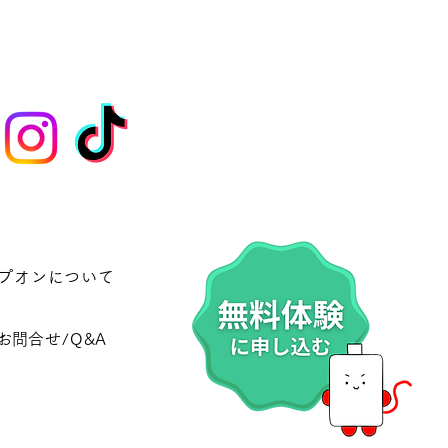
プオンについて
​お問合せ/Q&A