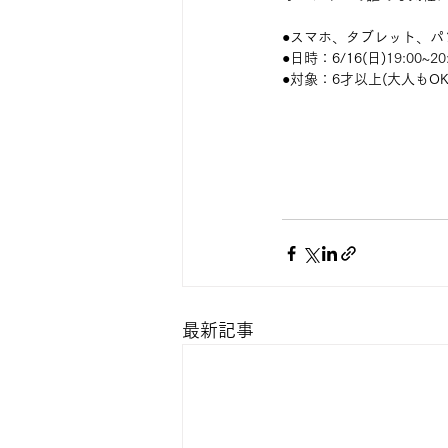
●スマホ、タブレット、パ
●日時：6/16(日)
19:00~20
●対象：6才以上(大人もOK
最新記事