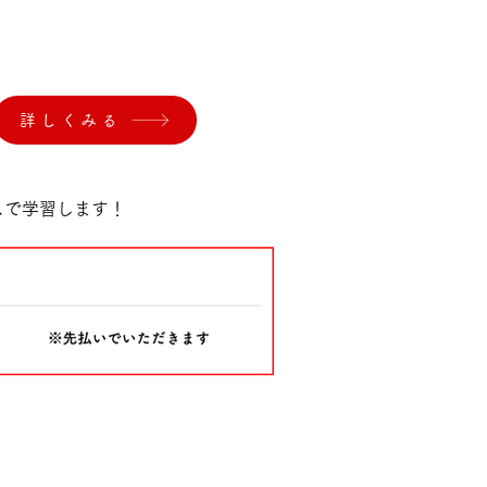
詳しくみる
。
スで学習します！