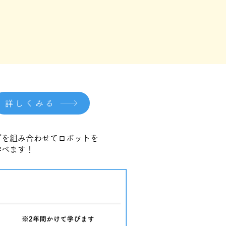
詳しくみる
グを組み合わせてロボットを
学べます！