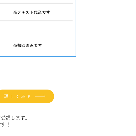
詳しくみる
で受講します。
です！