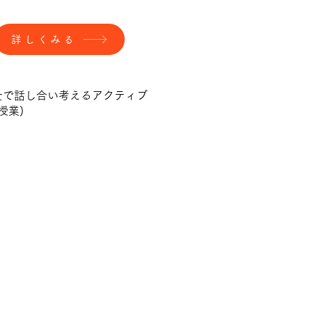
詳しくみる
士で話し合い考えるアクティブ
授業)