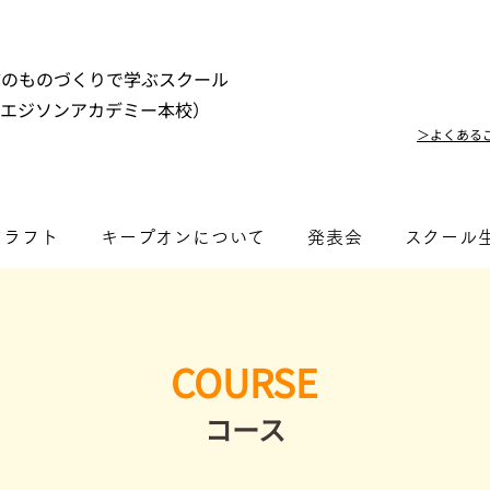
市のものづくりで学ぶスクール
（エジソンアカデミー本校）
＞よくある
クラフト
キープオンについて
発表会
スクール
COURSE
コース