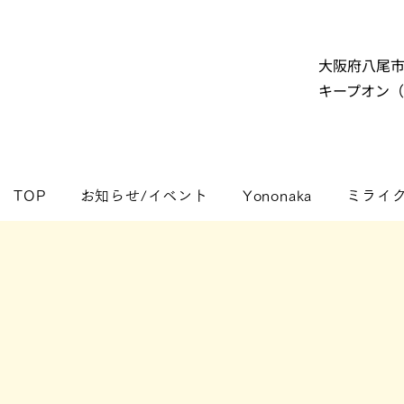
大阪府八尾
キープオン
TOP
お知らせ/イベント
Yononaka
ミライ