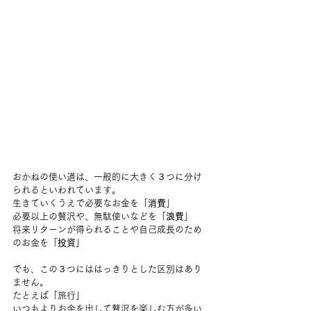
おかねの使い道は、一般的に大きく３つに分け
られるといわれています。
生きていくうえで必要なお金を「
消費
」
必要以上の贅沢や、無駄使いなどを「
浪費
」
将来リターンが得られることや自己成長のため
のお金を「
投資
」
でも、この３つにははっきりとした区別はあり
ません。
たとえば「旅行」
いつもよりお金を出して贅沢を楽しむ方が多い