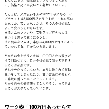
わたしたちは、価値観というものさしで測っ
て、価格が高いか安いかを判断しています。
たとえば、米津玄師さんの2022年秋にあるライ
ブチケットは8,800円だそうですが、これを高い
と思うか、安いと思うかは、その人の価値観に
よって変わるとおもいます。
米津さんのファンや、音楽ライブ好きの人は、
安い！と思って買うだろうし、
逆に興味ない人は、半額の4,000円で行けるよっ
ていわれても、行かないと思います。
だからお金を使うときは、〇〇円とかの数字だ
けで判断せずに、自分の価値観で測って判断す
ることが必要です。
それを分かっていないと、周りに流されて衝動
買いをしてしまったたり、甘い言葉にのせられ
て詐欺に引っかかったりしてしまう。
だから自分の価値観ってなんやろう、って考え
ることが大事だと思っています。
ワーク⑥「100万円あったら何