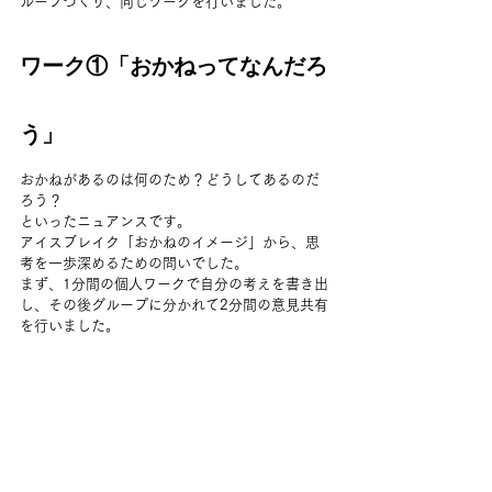
ループつくり、同じワークを行いました。
ワーク①「おかねってなんだろ
う」
おかねがあるのは何のため？どうしてあるのだ
ろう？
といったニュアンスです。
アイスブレイク「おかねのイメージ」から、思
考を一歩深めるための問いでした。
まず、1分間の個人ワークで自分の考えを書き出
し、その後グループに分かれて2分間の意見共有
を行いました。