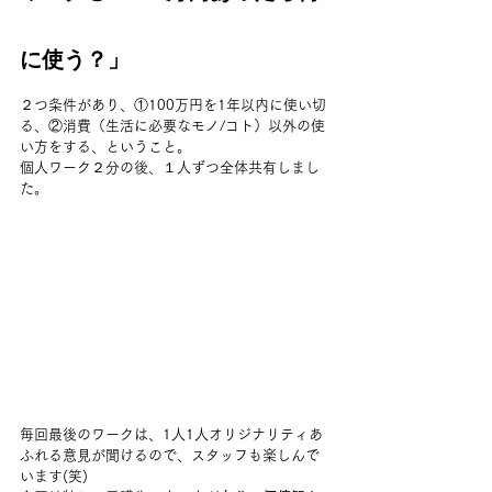
に使う？」
２つ条件があり、①100万円を1年以内に使い切
る、②消費（生活に必要なモノ/コト）以外の使
い方をする、ということ。
個人ワーク２分の後、１人ずつ全体共有しまし
た。
毎回最後のワークは、1人1人オリジナリティあ
ふれる意見が聞けるので、スタッフも楽しんで
います(笑)