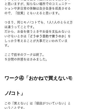
と思いますが、知らない場所でのコミュニケー
ションや非日常の体験は自分自身を成長させる
ので、「投資」ともいえると思います。
つまり、同じモノ/コトでも、1人1人のとらえ方
は違うってことです。
だから、お金を使うときやお金を支払わないと
いけないときは「
どうゆう目的で使うのか
」を
しっかり考えることが大事だといわれていま
す。
ここで前半のワークは終了。
５分間の休憩をはさみました。
ワーク④「おかねで買えないモ
ノ/コト」
この「買えない」は「値段がついていない」と
いうことです。