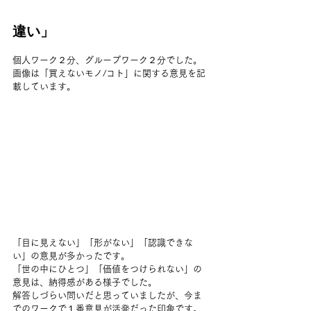
違い」
個人ワーク２分、グループワーク２分でした。
画像は「買えないモノ/コト」に関する意見を記
載しています。
「目に見えない」「形がない」「認識できな
い」の意見が多かったです。
「世の中にひとつ」「価値をつけられない」の
意見は、納得感がある様子でした。
解答しづらい問いだと思っていましたが、今ま
でのワークで１番意見が活発だった印象です。