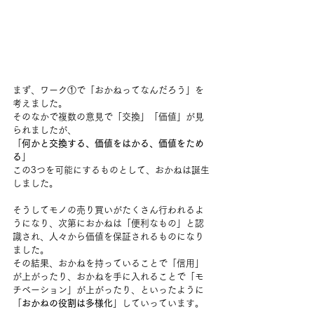
まず、ワーク①で「おかねってなんだろう」を
考えました。
そのなかで複数の意見で「交換」「価値」が見
られましたが、
「
何かと交換する、価値をはかる、価値をため
る
」
この3つを可能にするものとして、おかねは誕生
しました。
そうしてモノの売り買いがたくさん行われるよ
うになり、次第におかねは「便利なもの」と認
識され、人々から価値を保証されるものになり
ました。
その結果、おかねを持っていることで「信用」
が上がったり、おかねを手に入れることで「モ
チベーション」が上がったり、といったように
「
おかねの役割は多様化
」していっています。