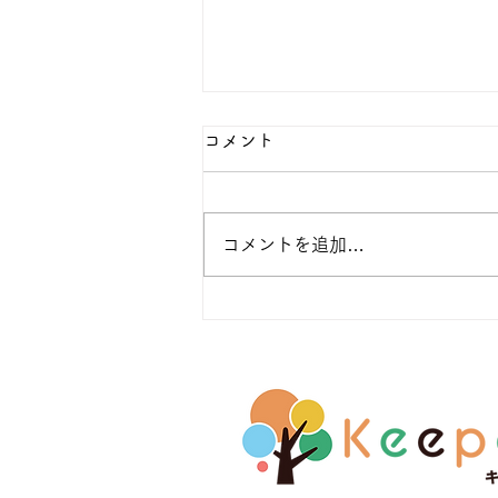
コメント
コメントを追加…
【参加募集】TSUTAYAリノ
アス ミニ体験 6月