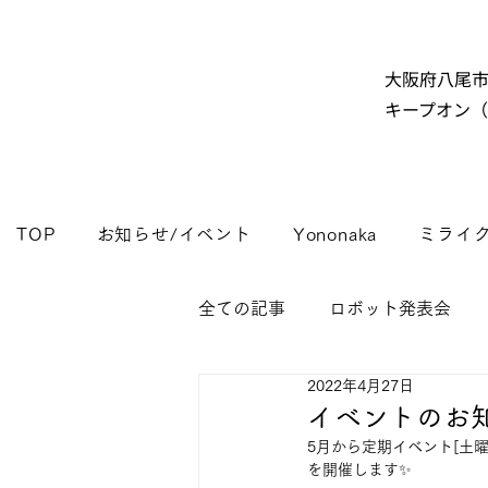
大阪府八尾
キープオン
TOP
お知らせ/イベント
Yononaka
ミライ
全ての記事
ロボット発表会
2022年4月27日
イベントのお知
5月から定期イベント[土曜日13
を開催します✨