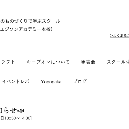
市のものづくりで学ぶスクール
（エジソンアカデミー本校）
＞よくある
クラフト
キープオンについて
発表会
スクール
イベントレポ
Yononaka
ブログ
らせ📣
::30〜14:30]