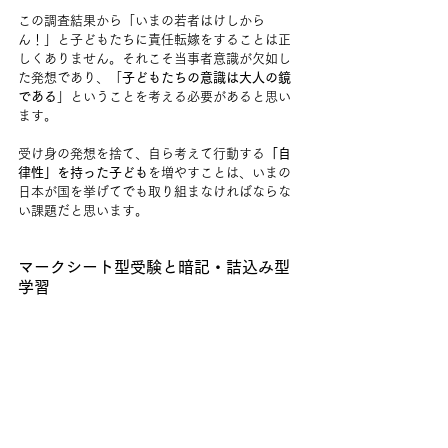
この調査結果から「いまの若者はけしから
ん！」と子どもたちに責任転嫁をすることは正
しくありません。それこそ当事者意識が欠如し
た発想であり、「
子どもたちの意識は大人の鏡
である
」ということを考える必要があると思い
ます。
受け身の発想を捨て、自ら考えて行動する
「自
律性」を持った子ども
を増やすことは、いまの
日本が国を挙げてでも取り組まなければならな
い課題だと思います。
マークシート型受験と暗記・詰込み型
学習