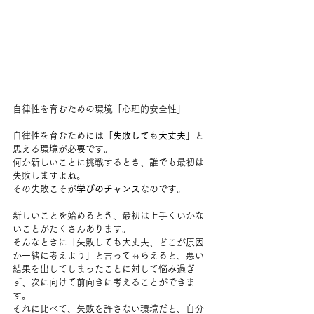
自律性を育むための環境「心理的安全性」
自律性を育むためには「
失敗しても大丈夫
」と
思える環境が必要です。
何か新しいことに挑戦するとき、誰でも最初は
失敗しますよね。
その失敗こそが
学びのチャンス
なのです。
新しいことを始めるとき、最初は上手くいかな
いことがたくさんあります。
そんなときに「失敗しても大丈夫、どこが原因
か一緒に考えよう」と言ってもらえると、悪い
結果を出してしまったことに対して悩み過ぎ
ず、次に向けて前向きに考えることができま
す。
それに比べて、失敗を許さない環境だと、自分