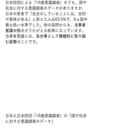
日本財団による「18歳意識調査」のうち、国や
社会に対する意識調査のデータがありますが、
日本の若者で「自分のしていることには、目的
や意味がある」と答えた人は63.5%で、6ヵ国中
最も低い水準でした。他の設問からも、
当事者
意識の低さ
がうかがえる結果になっています。
当事者意識とは、
自分事として積極的に取り組
む姿勢
のことです。
日本人日本財団「18歳意識調査」の「国や社会
に対する意識調査のデータ」