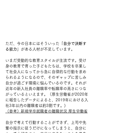
ただ、今の日本にはそういった「
自分で決断す
る能力
」がある人材が不足しています。
いまだ受動的な教育スタイルが主流です。受け
身の教育で育った子どもたちは、学校を卒業し
て社会人になってから急に自律的な行動を求め
られるようになるので、そのギャップに苦しみ
自分が過ごす環境に悩んでいるのです。それが
近年の新入社員の離職率や転職率の高さにつな
がっているといえます。（厚生労働省が2020年
に報告したデータによると、2019年における入
社3年以内の離職者は約3割です。)
（参考）新規学卒就職者の離職状況 厚生労働省
自分で考えて行動することができず、上司や先
輩の指示に従うだけになってしまうと、自分に