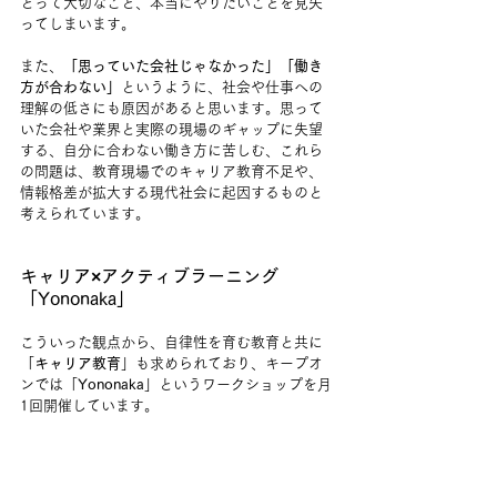
とって大切なこと、本当にやりたいことを見失
ってしまいます。
また、
「思っていた会社じゃなかった」「働き
方が合わない」
というように、社会や仕事への
理解の低さにも原因があると思います。思って
いた会社や業界と実際の現場のギャップに失望
する、自分に合わない働き方に苦しむ、これら
の問題は、教育現場でのキャリア教育不足や、
情報格差が拡大する現代社会に起因するものと
考えられています。
キャリア×アクティブラーニング
「Yononaka」
こういった観点から、自律性を育む教育と共に
「
キャリア教育
」も求められており、キープオ
ンでは「
Yononaka
」というワークショップを月
1回開催しています。