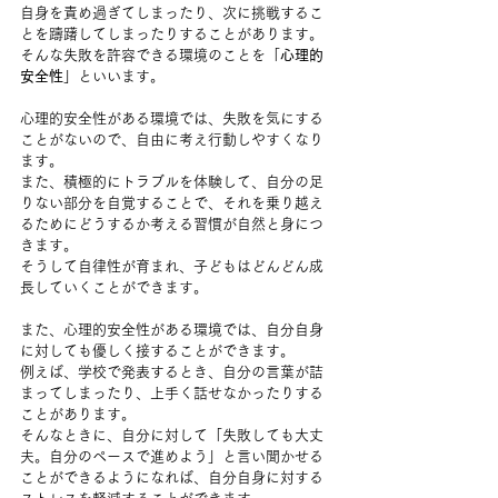
自身を責め過ぎてしまったり、次に挑戦するこ
とを躊躇してしまったりすることがあります。
そんな失敗を許容できる環境のことを「
心理的
安全性
」といいます。
心理的安全性がある環境では、失敗を気にする
ことがないので、自由に考え行動しやすくなり
ます。
また、積極的にトラブルを体験して、自分の足
りない部分を自覚することで、それを乗り越え
るためにどうするか考える習慣が自然と身につ
きます。
そうして自律性が育まれ、子どもはどんどん成
長していくことができます。
また、心理的安全性がある環境では、自分自身
に対しても優しく接することができます。
例えば、学校で発表するとき、自分の言葉が詰
まってしまったり、上手く話せなかったりする
ことがあります。
そんなときに、自分に対して「失敗しても大丈
夫。自分のペースで進めよう」と言い聞かせる
ことができるようになれば、自分自身に対する