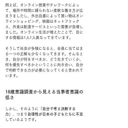
例えば、オンライン授業やテレワークによっ
て、場所や時間に縛られない柔軟な働き方が広
まりましたし、外出自粛によって買い物はオン
ラインショッピング、映画はネットフリック
ス、外食は配達サービスといった需要が急増し
ました。オンライン生活が増えたことで、目に
する情報は1人1人異なってきています。
そうして社会が多様になると、全員に当てはま
る一つの正解も少なくなってきます。そんなと
き、自分が何をすべきか、どう生きていくか、
何を優先すべきかということに向き合い、自分
で判断できる力が必要になってくると言われて
います。
18歳意識調査から見える当事者意識の
低さ
しかし、そのように「
自分で考え決断する
力
」、つまり
自律性が日本の子どもたちに不足
しているようです。