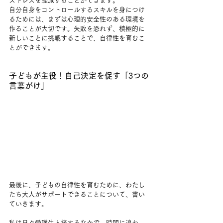
ストレスを軽減することができます。
自分自身をコントロールするスキルを身につけ
るためには、まずは心理的安全性のある環境を
作ることが大切です。失敗を恐れず、積極的に
新しいことに挑戦することで、自律性を育むこ
とができます。
子どもが主役！自己決定を促す「3つの
言葉がけ」
最後に、子どもの自律性を育むために、わたし
たち大人がサポートできることについて、書い
ていきます。
私は日々受講生と接するなかで、時間に追わ