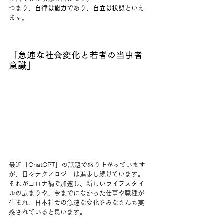
つまり、
自律は能力
であり、
自立は状態
といえ
ます。
「急速な社会変化と若者の当事者
意識」
最近「ChatGPT」の話題で盛り上がっています
が、日々テクノロジーは進歩し続けています。
それがコロナ禍で加速し、新しいライフスタイ
ルの広まりや、今までになかった仕事や職種が
生まれ、日本社会の急速な変化をみなさんも実
感されていると思います。