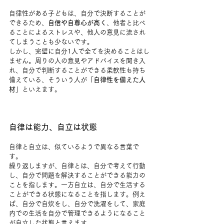
自律性がある子どもは、自分で決断することが
できるため、
自信や自尊心が高く
、他者と比べ
ることによるストレスや、他人の意見に流され
てしまうことも少ないです。
しかし、完璧に自分1人で全てを決めることはし
ません。周りの人の意見やアドバイスを聞き入
れ、自分で判断することができる柔軟性も持ち
備えている、そういう人が「
自律性を備えた人
材
」といえます。
自律は能力、自立は状態
自律と自立は、似ているようで異なる言葉で
す。
繰り返しますが、自律とは、自分で考えて行動
し、自分で問題を解決することができる能力の
ことを指します。一方自立は、自分で生活する
ことができる状態になることを指します。例え
ば、自分で自炊をし、自分で洗濯をして、家庭
内での生活を自分で管理できるようになること
が自立した状態と言えます。