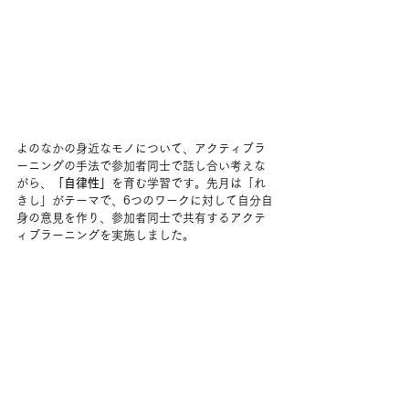
よのなかの身近なモノについて、アクティブラ
ーニングの手法で参加者同士で話し合い考えな
がら、
「自律性」
を育む学習です。先月は「れ
きし」がテーマで、6つのワークに対して自分自
身の意見を作り、参加者同士で共有するアクテ
ィブラーニングを実施しました。