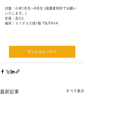
対象：小学1年生～6年生 (保護者同伴でお願い
いたします。)
定員：各3人
場所：リノアス八尾1階 TSUTAYA
申し込みはコチラ
すべて表示
最新記事